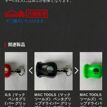
キーの圧入には加工が必要となります。
でご購入いただけます。
関連製品
 TOOLS（マック
MAC TOOLS（マック
MAC TOOLS
ズ） ペンタグリ
ツールズ） ペンタグリ
ツールズ） ペン
ライバー グリッ
ップドライバー グリッ
ップドライバー 