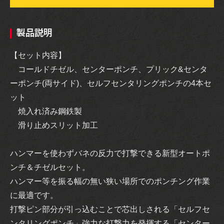
製品説明
【セット内容】
コールドチゼル、センターポンチ、プリック&センタ
ーポンチ(両サイド)、セルフセンタリングポンチの4本セ
ット
焼入れ済み鋼鉄製
滑り止めスリット加工
ハンマーを使わずバネの反力で打撃できる新型オートポ
ンチ＆チゼルセット。
ハンマー等を振る幅の無い狭い場所でのポンチング作業
に最適です。
打撃ピン部分が引っ込むことで芯出しされる「セルフセ
ンタリングポンチ」強力な打撃力を発揮する「センター