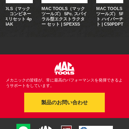
 TOOLS（マック
MAC TOOLS（マック
MAC TOOLS
ズ） コンビネー
ツールズ） 5Pc. スパイ
ツールズ） 5Pc.
ヤスリセット 4p
ラル型エクストラクタ
ト ハイパーチゼ
SCF4AK
ー セット | SPEX5S
ト | C50PDPT
メカニックの皆様が、常に最高のパフォーマンスを発揮できるよ
うサポートをしています。
製品のお問い合わせ