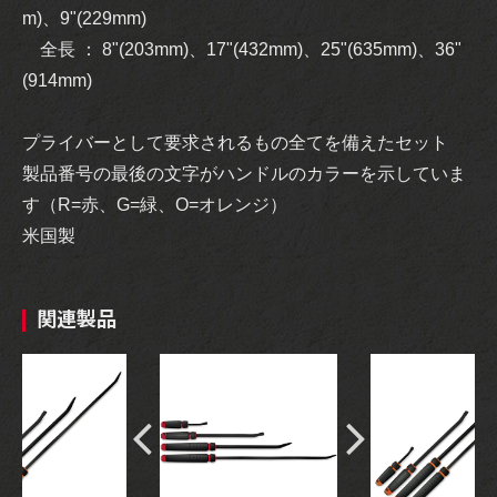
m)、9"(229mm)
全長 ： 8"(203mm)、17"(432mm)、25"(635mm)、36"
(914mm)
プライバーとして要求されるもの全てを備えたセット
製品番号の最後の文字がハンドルのカラーを示していま
す（R=赤、G=緑、O=オレンジ）
米国製
関連製品