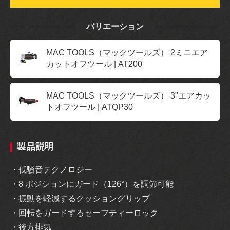
バリエーション
MAC TOOLS（マックツールズ） 2ミニエア
カットオフツール | AT200
MAC TOOLS（マックツールズ） 3"エアカッ
トオフツール | ATQP30
製品説明
・低騒音テクノロジー
・8 ポジションにガード（126°）を調節可能
・振動を軽減するクッショングリップ
・回転をガードするセーフティーロック
・後方排気