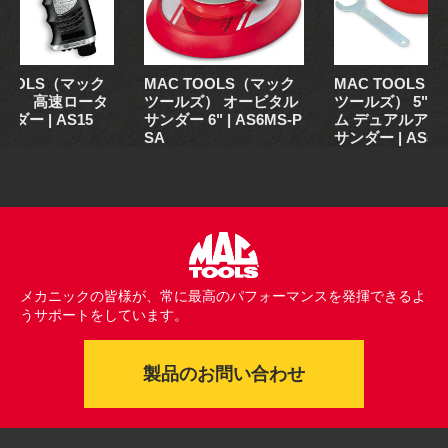
 TOOLS（マック
MAC TOOLS（マック
MAC TOOLS
ズ） 高速ロータ
ツールズ） オービタル
ツールズ） 5"
ダー | AS15
サンダー 6" | AS6MS-P
ム デュアルアク
SA
サンダー | AS5M
メカニックの皆様が、常に最高のパフォーマンスを発揮できるよ
うサポートをしています。
製品のお問い合わせ