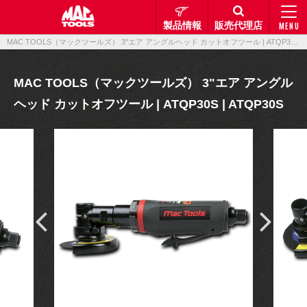
製品情報
販売代理店
MENU
MAC TOOLS（マックツールズ） 3"エア アングルヘッド カットオフツール | ATQP30S | ATQP30S｜製品情報｜マックメカニクスツールズ
MAC TOOLS（マックツールズ） 3"エア アングル
ヘッド カットオフツール | ATQP30S | ATQP30S