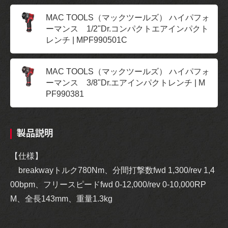
MAC TOOLS（マックツールズ） ハイパフォ
ーマンス 1/2"Dr.コンパクトエアインパクト
レンチ | MPF990501C
MAC TOOLS（マックツールズ） ハイパフォ
ーマンス 3/8"Dr.エアインパクトレンチ | M
PF990381
製品説明
【仕様】
breakwayトルク780Nm、分間打撃数fwd 1,300/rev 1,4
00bpm、フリースピードfwd 0-12,000/rev 0-10,000RP
M、全長143mm、重量1.3kg