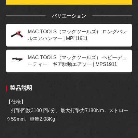
バリエーション
MAC TOOLS（マックツールズ） ロングバレ
ルエアハンマー | MPH1911
MAC TOOLS（マックツールズ） ヘビーデュ
ーティー ギア駆動エアソー | MPS1911
製品説明
【仕様】
打撃回数3100 回/ 分、最大打撃力7180Nm、ストロー
ク59mm、重量2.08Kg