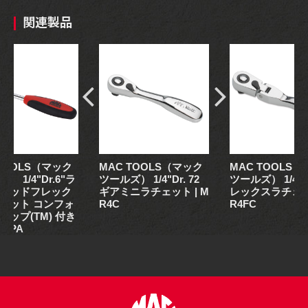
関連製品
 TOOLS（マック
MAC TOOLS（マック
MAC TOOLS
） 1/4"Dr.6"ラ
ツールズ） 1/4"Dr. 72
ツールズ） 1/4" 
ヘッドフレック
ギアミニラチェット | M
レックスラチェット
ェット コンフォ
R4C
R4FC
リップ(TM) 付き
6FPA