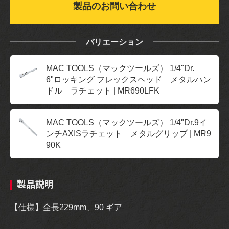
製品のお問い合わせ
バリエーション
MAC TOOLS（マックツールズ） 1/4"Dr.
6"ロッキング フレックスヘッド メタルハン
ドル ラチェット | MR690LFK
MAC TOOLS（マックツールズ） 1/4"Dr.9イ
ンチAXISラチェット メタルグリップ | MR9
90K
製品説明
【仕様】全長229mm、90 ギア