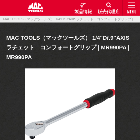
製品情報
販売代理店
MENU
MAC TOOLS（マックツールズ） 1/4"Dr.9"AXISラチェット コンフォートグリップ | MR990PA | MR990PA｜製品情報｜マックメカニクスツールズ
MAC TOOLS（マックツールズ） 1/4"Dr.9"AXIS
ラチェット コンフォートグリップ | MR990PA |
MR990PA