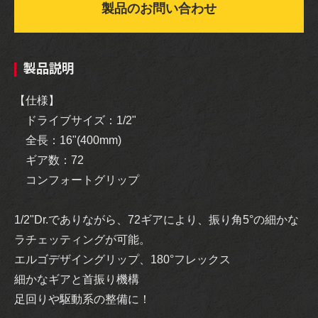
製品のお問い合わせ
製品説明
【仕様】
ドライブサイズ：1/2"
全長：16"(400mm)
ギア数：72
コンフォートグリップ
1/2"Dr.でありながら、72ギアにより、振り角5°の細かな
ラチェッティングが可能。
エルゴデザイングリップ、180°フレックス
細かなギアと首振り機構
足回りや駆動系の整備に！