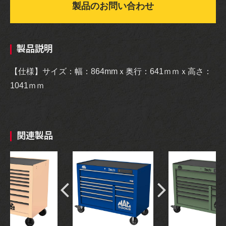
製品のお問い合わせ
製品説明
【仕様】サイズ：幅：864mmｘ奥行：641ｍｍｘ高さ：
1041ｍｍ
関連製品