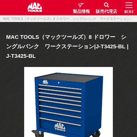
製品情報
販売代理店
MENU
MAC TOOLS（マックツールズ）8 ドロワー シングルバンク ワークステーション|J-T3425-BL | J-T3425-BL｜製品情報｜マックメカニクスツールズ
MAC TOOLS（マックツールズ）8 ドロワー シ
ングルバンク ワークステーション|J-T3425-BL |
J-T3425-BL