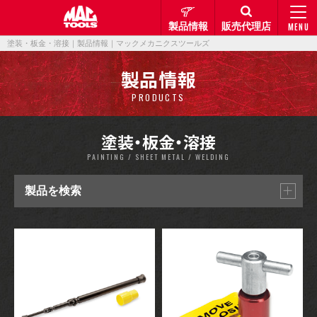
製品情報
販売代理店
MENU
塗装・板金・溶接｜製品情報｜マックメカニクスツールズ
製品情報
PRODUCTS
塗装・板金・溶接
PAINTING / SHEET METAL / WELDING
製品を検索