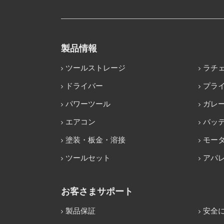
製品情報
ツールストレージ
ラチ
ドライバー
プラ
パワーツール
ガレ
エアコン
バッ
塗装・板金・溶接
モー
ツールセット
アパ
お客さまサポート
製品保証
安全