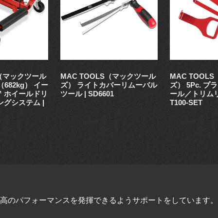
S（マックツール
MAC TOOLS（マックツール
MAC TOOL
.（682kg） イー
ズ） ライトカバーリムーバル
ズ） 5Pc. 
 ホイールドリ
ツール | SD6601
ール／トリムリム
ングシステム |
T100-SET
高のパフォーマンスを発揮できるようサポートをしています。