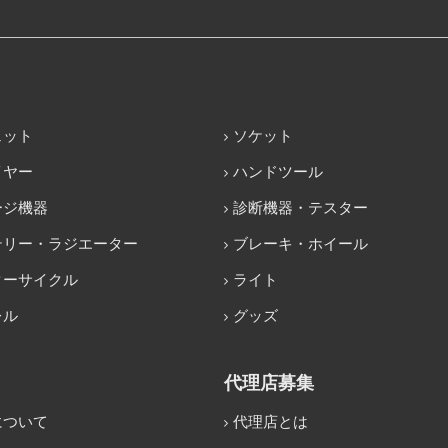
ェット
ソケット
イヤー
ハンドツール
ージ機器
診断機器・テスター
テリー・ラジエーター
ブレーキ・ホイール
ターサイクル
ライト
レル
グッズ
代理店募集
について
代理店とは