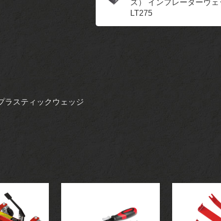
ズ） インフレーターウェッ
LT275
プラスティックウェッジ