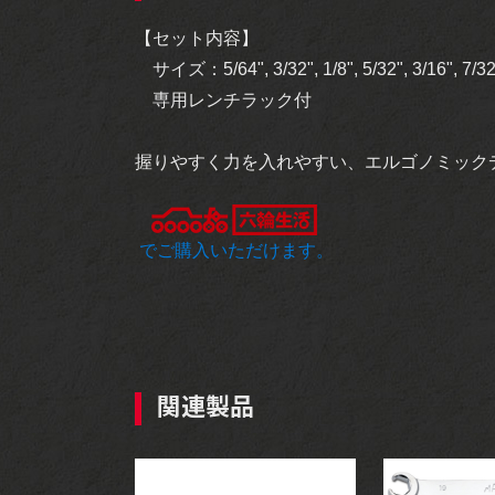
【セット内容】
サイズ：5/64", 3/32", 1/8", 5/32", 3/16", 7/32",
専用レンチラック付
握りやすく力を入れやすい、エルゴノミック
でご購入いただけます。
関連製品