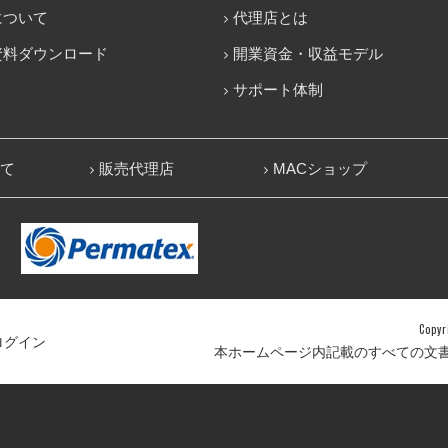
について
代理店とは
資料ダウンロード
開業資金・収益モデル
サポート体制
いて
販売代理店
MACショップ
Copy
ログイン
本ホームページ内記載のすべての文