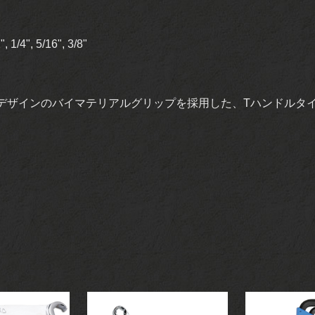
 1/4", 5/16", 3/8"
デザインのバイマテリアルグリップを採用した、Tハンドルタ