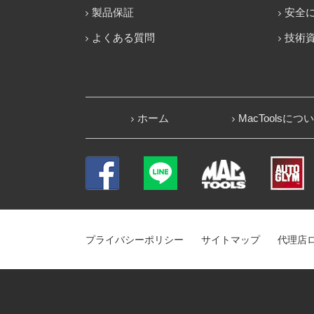
製品保証
安全
よくある質問
技術
ホーム
MacToolsにつ
プライバシーポリシー
サイトマップ
代理店