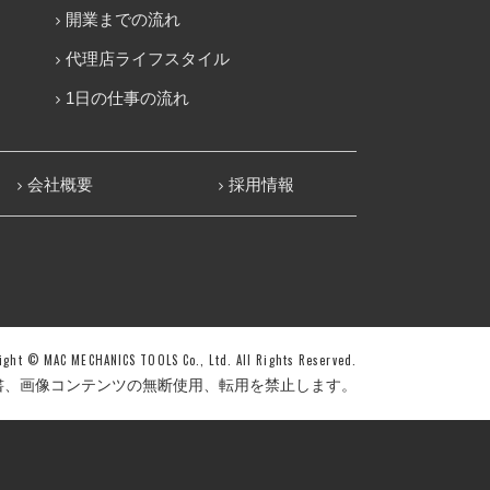
開業までの流れ
代理店ライフスタイル
1日の仕事の流れ
会社概要
採用情報
right © MAC MECHANICS TOOLS Co., Ltd.
All Rights Reserved.
書、
画像コンテンツの無断使用、転用を禁止します。