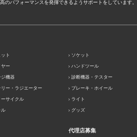
高のパフォーマンスを発揮できるようサポートをしています。
ェット
ソケット
イヤー
ハンドツール
ージ機器
診断機器・テスター
テリー・ラジエーター
ブレーキ・ホイール
ターサイクル
ライト
レル
グッズ
代理店募集