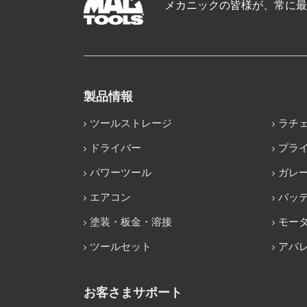
メカニックの皆様が、常に最
製品情報
ツールストレージ
ラチ
ドライバー
プラ
パワーツール
ガレ
エアコン
バッ
塗装・板金・溶接
モー
ツールセット
アパ
お客さまサポート