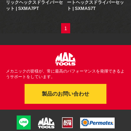
リックヘックスドライバーセ
ートヘックスドライバーセッ
ット | SXMA7PT
ト | SXMAS7T
1
メカニックの皆様が、常に最高のパフォーマンスを発揮できるよ
うサポートをしています。
製品のお問い合わせ