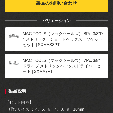
製品のお問い合わせ
バリエーション
MAC TOOLS（マックツールズ） 8Pc. 3/8"D
r. メトリック ショートヘックス ソケット
セット | SXMAS8PT
MAC TOOLS（マックツールズ） 7Pc. 3/8"
ドライブ メトリックヘックスドライバーセ
ット | SXMA7PT
製品説明
【セット内容】
呼びサイズ ： 4、5、6、7、8、9、10mm