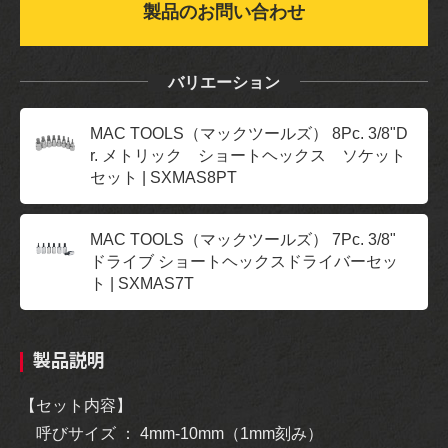
製品のお問い合わせ
バリエーション
MAC TOOLS（マックツールズ） 8Pc. 3/8"D
r. メトリック ショートヘックス ソケット
セット | SXMAS8PT
MAC TOOLS（マックツールズ） 7Pc. 3/8"
ドライブ ショートヘックスドライバーセッ
ト | SXMAS7T
製品説明
【セット内容】
呼びサイズ ： 4mm-10mm（1mm刻み）