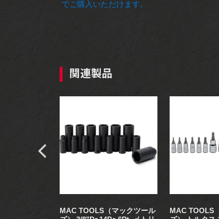
でご購入いただけます。
関連製品
S（マックツール
MAC TOOLS（マックツール
MAC TOOL