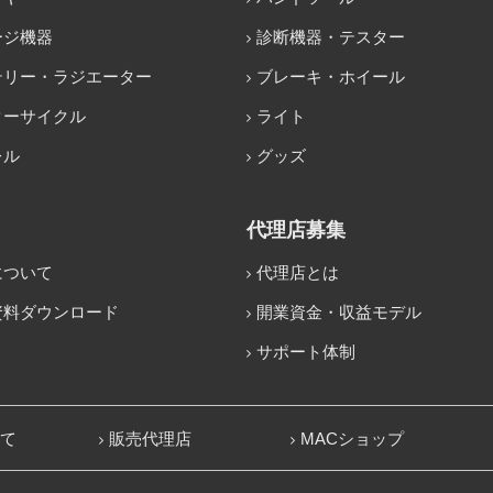
ージ機器
診断機器・テスター
テリー・ラジエーター
ブレーキ・ホイール
ターサイクル
ライト
レル
グッズ
代理店募集
について
代理店とは
資料ダウンロード
開業資金・収益モデル
サポート体制
いて
販売代理店
MACショップ