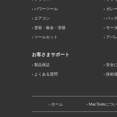
パワーツール
ガレ
エアコン
バッ
塗装・板金・溶接
モー
ツールセット
アパ
お客さまサポート
製品保証
安全
よくある質問
技術
ホーム
MacToolsにつ