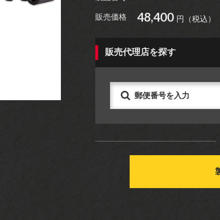
48,400
販売価格
円（税込）
アパレル
グッズ
販売代理店を探す