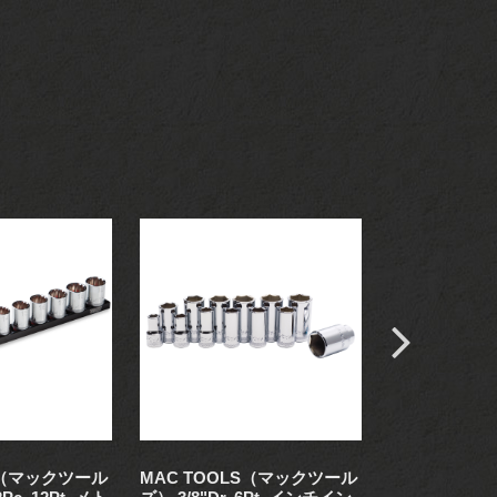
S（マックツール
MAC TOOLS（マックツール
MAC TOO