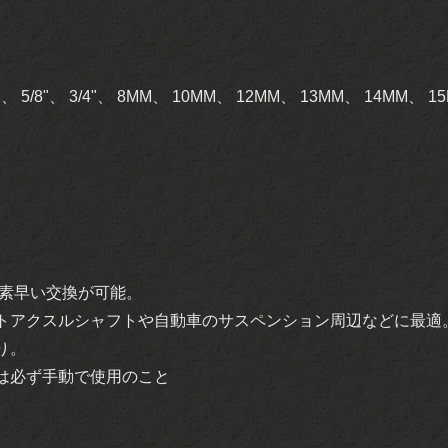
6"、 5/8"、 3/4"、 8MM、 10MM、 12MM、 13MM、 14MM、 
 素早い交換が可能。
トアクスルシャフトや自動車のサスペンション周辺などに最適
り。
は必ず手動で使用のこと