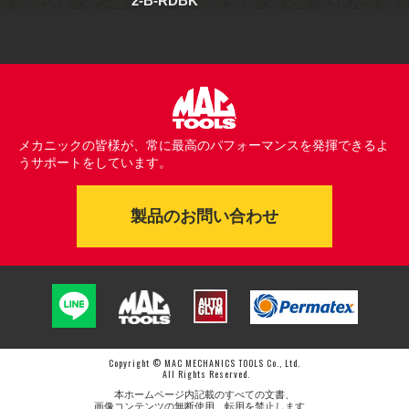
2-B-RDBK
メカニックの皆様が、常に最高のパフォーマンスを発揮できるよ
うサポートをしています。
製品のお問い合わせ
Copyright © MAC MECHANICS TOOLS Co., Ltd.
All Rights Reserved.
本ホームページ内記載のすべての文書、
画像コンテンツの無断使用、転用を禁止します。