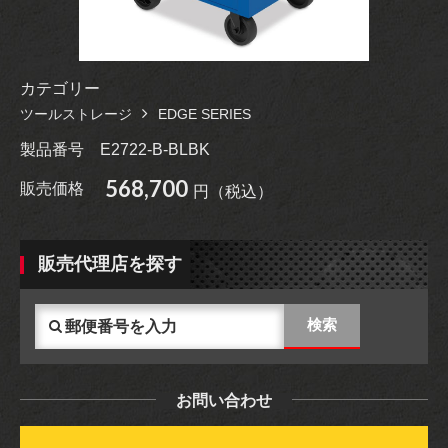
カテゴリー
ツールストレージ
EDGE SERIES
製品番号
E2722-B-BLBK
568,700
販売価格
円（税込）
販売代理店を探す
お問い合わせ