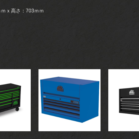
ｍｍｘ高さ：703ｍｍ