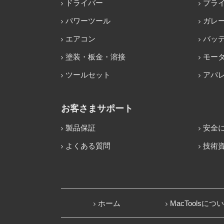
ドライバー
プラ
パワーツール
ガレ
エアコン
バッ
塗装・板金・溶接
モー
ツールセット
アパ
お客さまサポート
製品保証
安全
よくある質問
技術
ホーム
MacToolsにつ