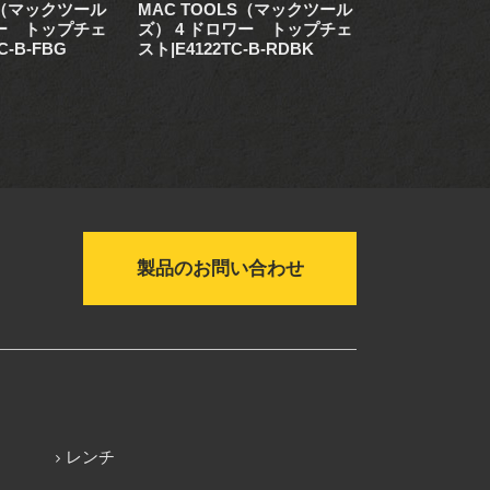
S（マックツール
MAC TOOLS（マックツール
MAC TOO
ワー トップチェ
ズ） 4 ドロワー トップチェ
ズ） 4 ドロ
C-B-FBG
スト|E4122TC-B-RDBK
スト|E4122TC
製品のお問い合わせ
レンチ