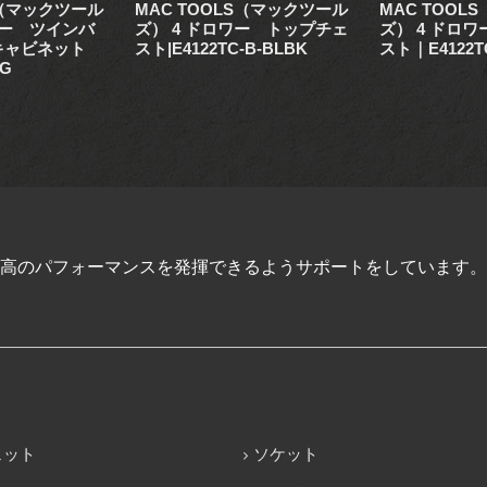
S（マックツール
MAC TOOLS（マックツール
MAC TOOL
ワー ツインバ
ズ） 4 ドロワー トップチェ
ズ） 4 ドロ
キャビネット
スト|E4122TC-B-BLBK
スト｜E4122T
LG
高のパフォーマンスを発揮できるようサポートをしています。
ェット
ソケット