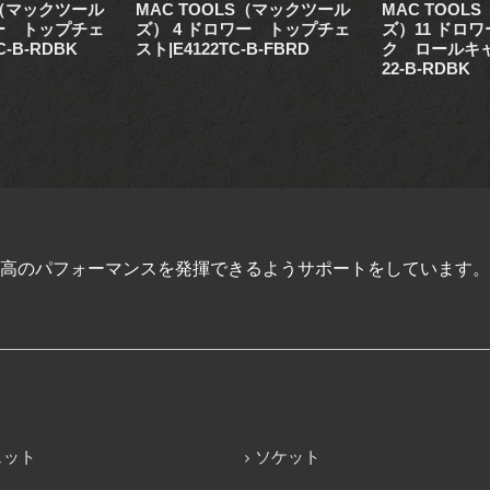
S（マックツール
MAC TOOLS（マックツール
MAC TOOL
ワー トップチェ
ズ） 4 ドロワー トップチェ
ズ）11 ドロ
C-B-RDBK
スト|E4122TC-B-FBRD
ク ロールキャ
22-B-RDBK
高のパフォーマンスを発揮できるようサポートをしています。
ェット
ソケット