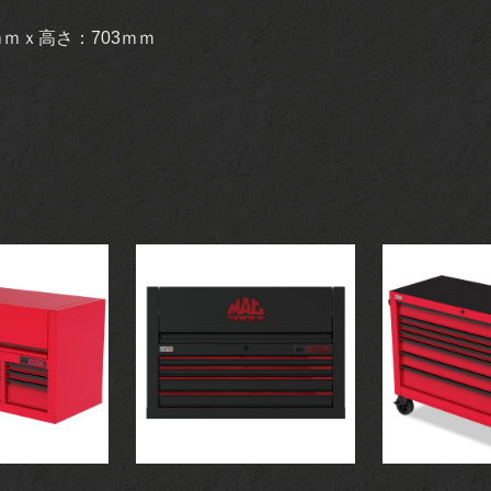
ｍｍｘ高さ：703ｍｍ