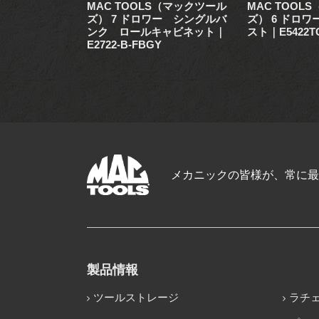
S（マックツール
MAC TOOLS（マックツール
MAC TOOL
ワー トップチェ
ズ） 7 ドロワー シングルバ
ズ） 6 ドロ
-B-BLBK
ンク ロールキャビネット｜
スト｜E5422T
E2722-B-FBGY
メカニックの皆様が、常に最
製品情報
ツールストレージ
ラチ