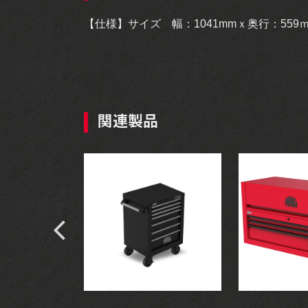
【仕様】サイズ 幅：1041mmｘ奥行：559
関連製品