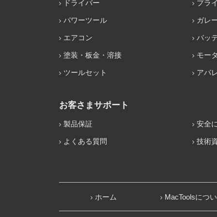
ドライバー
プラ
パワーツール
ガレ
エアコン
バッ
塗装・板金・溶接
モー
ツールセット
アパ
お客さまサポート
製品保証
安全
よくある質問
技術
ホーム
MacToolsにつ